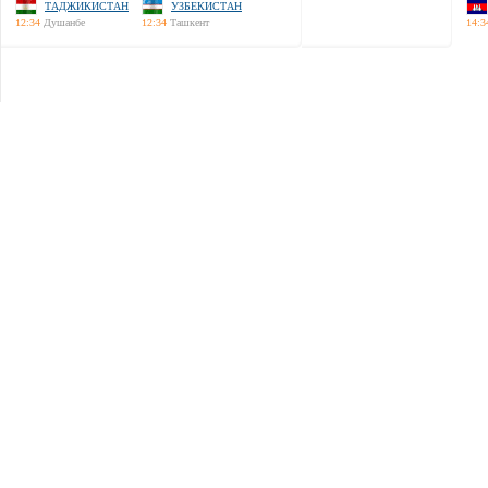
ТАДЖИКИСТАН
УЗБЕКИСТАН
12:34
Душанбе
12:34
Ташкент
14:3