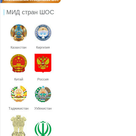
МИД стран ШОС
Казахстан
Киргизия
Китай
Россия
Таджикистан
Узбекистан