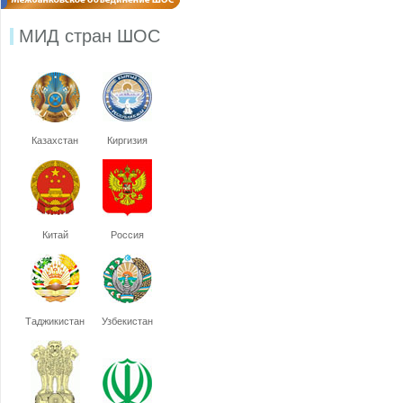
МИД стран ШОС
Казахстан
Киргизия
Китай
Россия
Таджикистан
Узбекистан