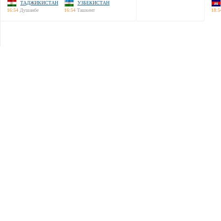
ТАДЖИКИСТАН
УЗБЕКИСТАН
16:54
Душанбе
16:54
Ташкент
18:5