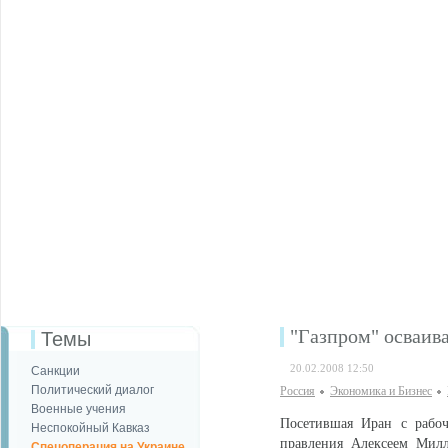
"Газпром" осваив
Темы
20.02.2008 12:50
Санкции
Политический диалог
Россия
Экономика и Бизнес
Военные учения
Посетившая Иран с рабоч
Неспокойный Кавказ
правления Алексеем Милл
Спецоперация на Украине