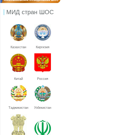
МИД стран ШОС
Казахстан
Киргизия
Китай
Россия
Таджикистан
Узбекистан