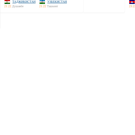
ТАДЖИКИСТАН
УЗБЕКИСТАН
21:22
Душанбе
21:22
Ташкент
23:2