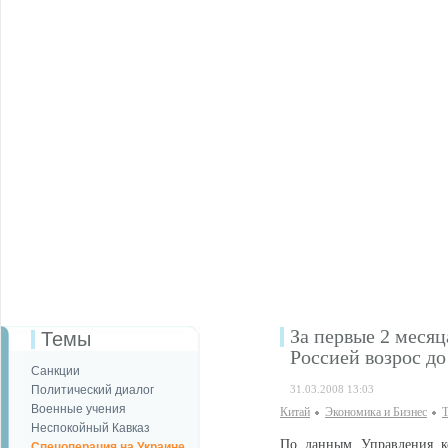
За первые 2 месяц
Темы
Россией возрос до
Санкции
Политический диалог
31.03.2008 13:03
Военные учения
Китай
Экономика и Бизнес
Т
Неспокойный Кавказ
По данным Управления к
Спецоперация на Украине