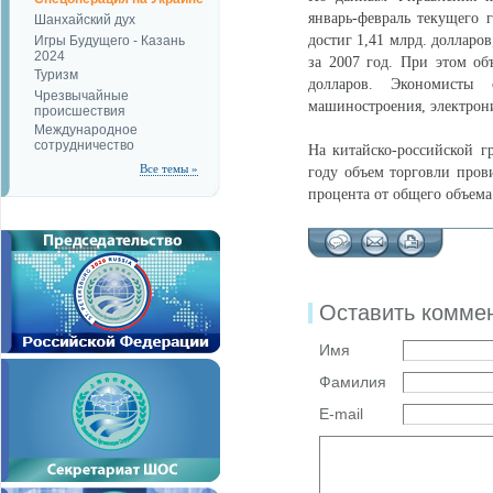
январь-февраль текущего
Шанхайский дух
достиг 1,41 млрд. долларо
Игры Будущего - Казань
2024
за 2007 год. При этом о
Туризм
долларов. Экономисты
Чрезвычайные
машиностроения, электрон
происшествия
Международное
сотрудничество
На китайско-российской г
Все темы »
году объем торговли прови
процента от общего объема
Оставить комме
Имя
Фамилия
E-mail