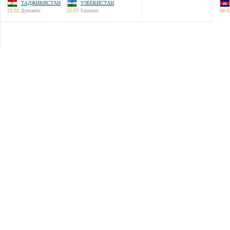
ТАДЖИКИСТАН
УЗБЕКИСТАН
22:53
Душанбе
22:53
Ташкент
00:5