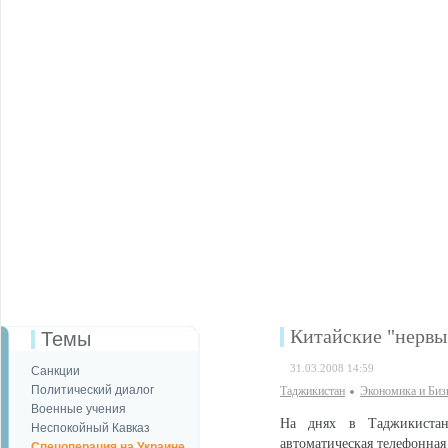
Китайские "нервы
Темы
31.03.2008 14:59
Санкции
Политический диалог
Таджикистан
Экономика и Биз
Военные учения
На днях в Таджикистане
Неспокойный Кавказ
автоматическая телефонная
Спецоперация на Украине