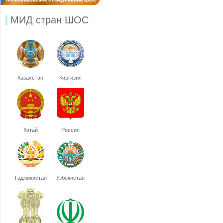
МИД стран ШОС
Казахстан
Киргизия
Китай
Россия
Таджикистан
Узбекистан