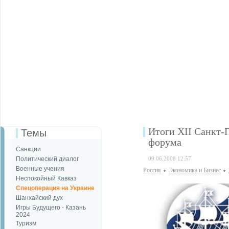
Итоги XII Санкт-
Темы
форума
Санкции
Политический диалог
09.06.2008 12:57
Военные учения
Россия
Экономика и Бизнес
Неспокойный Кавказ
Спецоперация на Украине
Шанхайский дух
Игры Будущего - Казань
2024
Туризм