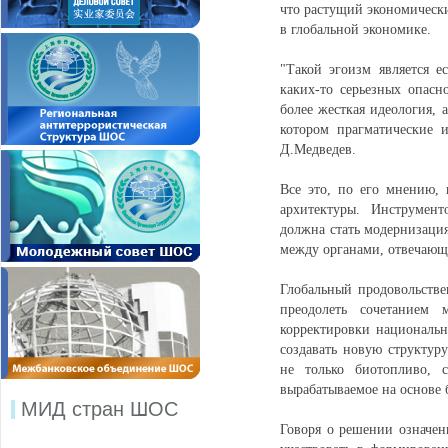
что растущий экономически
в глобальной экономике.
"Такой эгоизм является е
каких-то серьезных опасн
более жесткая идеология, 
котором прагматические 
Д.Медведев.
Все это, по его мнению,
архитектуры. Инструмент
должна стать модернизация
между органами, отвечающ
Глобальный продовольств
преодолеть сочетанием
корректировки национальн
создавать новую структур
не только биотопливо, с
вырабатываемое на основе 
МИД стран ШОС
Говоря о решении означен