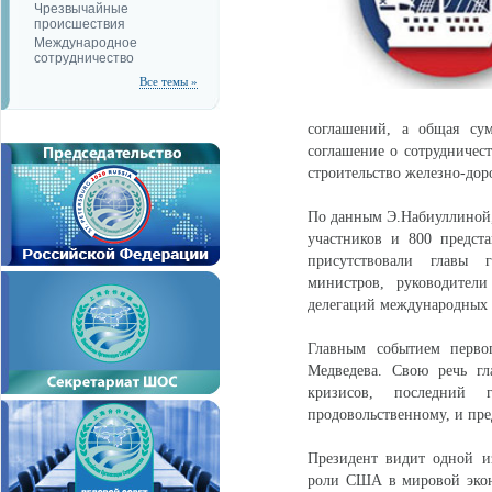
Чрезвычайные
происшествия
Международное
сотрудничество
Все темы »
соглашений, а общая сум
соглашение о сотрудничес
строительство железно-дор
По данным Э.Набиуллиной, 
участников и 800 предст
присутствовали главы г
министров, руководител
делегаций международных 
Главным событием перво
Медведева. Свою речь гл
кризисов, последний
продовольственному, и пр
Президент видит одной и
роли США в мировой экон