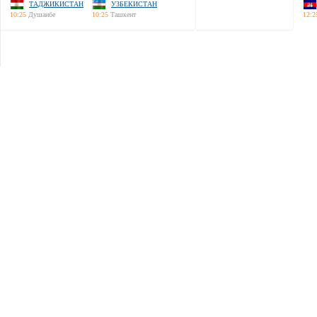
ТАДЖИКИСТАН
УЗБЕКИСТАН
10:25
Душанбе
10:25
Ташкент
12:2