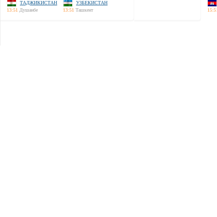
ТАДЖИКИСТАН
УЗБЕКИСТАН
13:51
Душанбе
13:51
Ташкент
15:5