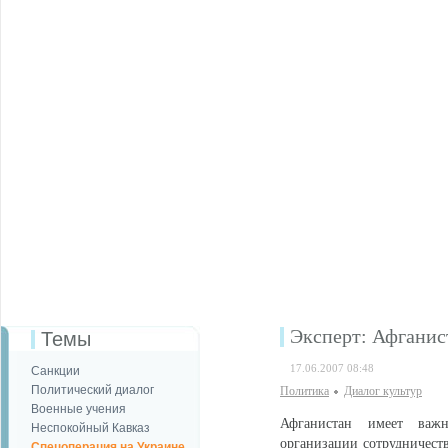
Эксперт: Афганис
Темы
17.06.2007 08:48
Санкции
Политический диалог
Политика
Диалог культур
Военные учения
Афганистан имеет важн
Неспокойный Кавказ
организации сотрудничест
Спецоперация на Украине