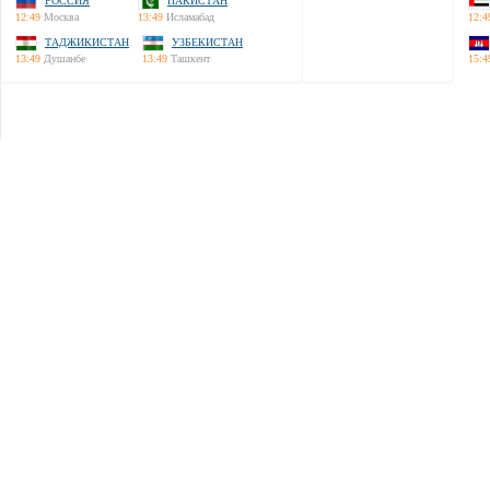
РОССИЯ
ПАКИСТАН
12:49
Москва
13:49
Исламабад
12:4
ТАДЖИКИСТАН
УЗБЕКИСТАН
13:49
Душанбе
13:49
Ташкент
15:4