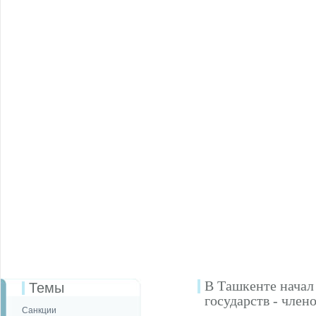
В Ташкенте начал
Темы
государств - чле
Санкции