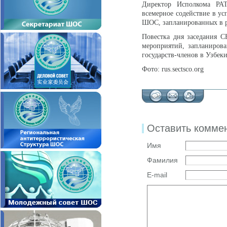
Директор Исполкома РАТ
всемерное содействие в у
ШОС, запланированных в ра
Повестка дня заседания С
мероприятий, запланирова
государств-членов в Узбек
Фото: rus.sectsco.org
Оставить комме
Имя
Фамилия
E-mail