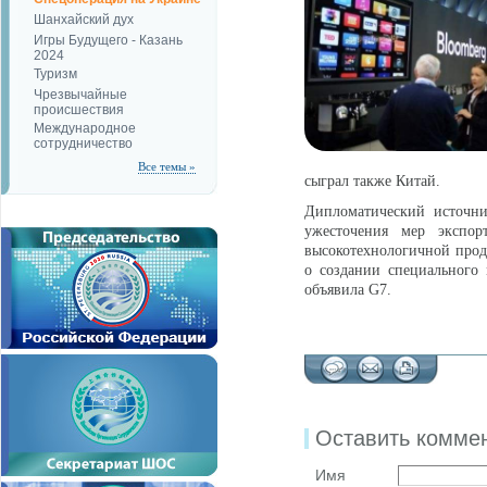
Шанхайский дух
Игры Будущего - Казань
2024
Туризм
Чрезвычайные
происшествия
Международное
сотрудничество
Все темы »
сыграл также Китай.
Дипломатический источни
ужесточения мер экспор
высокотехнологичной проду
о создании специального
объявила G7.
Оставить комме
Имя