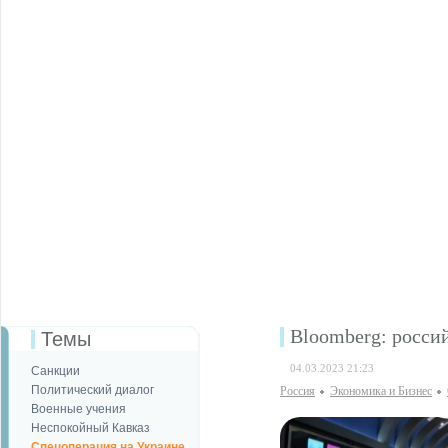
Bloomberg: россий
Темы
04.03.2023 21:23
Санкции
Политический диалог
Россия
Экономика и Бизнес
Военные учения
Неспокойный Кавказ
Спецоперация на Украине