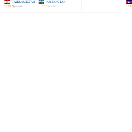
ТАДЖИКИСТАН
УЗБЕКИСТАН
10:13
Душанбе
10:13
Ташкент
12:1