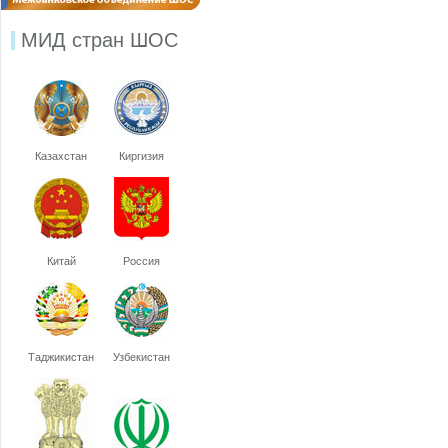
МИД стран ШОС
Казахстан
Киргизия
Китай
Россия
Таджикистан
Узбекистан