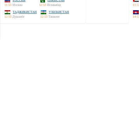
РОССИЯ
ПАКИСТАН
11:53
Москва
12:53
Исламабад
11:5
ТАДЖИКИСТАН
УЗБЕКИСТАН
12:53
Душанбе
12:53
Ташкент
14:5