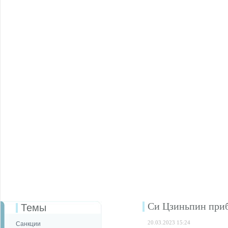
Си Цзиньпин при
Темы
20.03.2023 15:24
Санкции