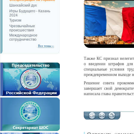
Шанхайский дух
Игры Будущего - Казань
2024
Туризм
Чрезвычайные
происшествия
Международное
сотрудничество
Все темы »
Также КС признал нелегит
о введении штрафов для 
специальные условия тру
преждевременном выходе н
Решение совета прокомме
завершает свой демократи
написала глава правительств