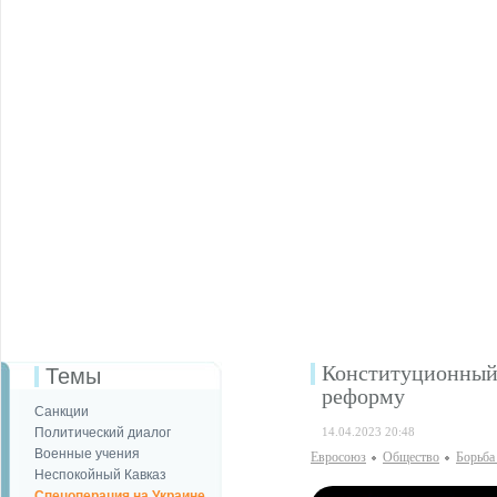
Конституционный
Темы
реформу
Санкции
Политический диалог
14.04.2023 20:48
Военные учения
Евросоюз
Общество
Борьба
Неспокойный Кавказ
Спецоперация на Украине