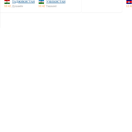
ТАДЖИКИСТАН
УЗБЕКИСТАН
10:42
Душанбе
10:42
Ташкент
12:4