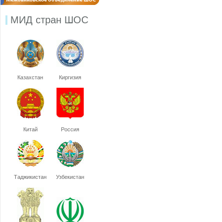
МИД стран ШОС
Казахстан
Киргизия
Китай
Россия
Таджикистан
Узбекистан