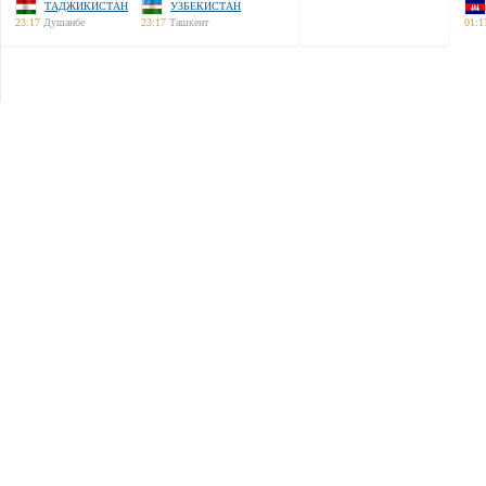
ТАДЖИКИСТАН
УЗБЕКИСТАН
23:17
Душанбе
23:17
Ташкент
01:1