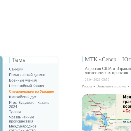
МТК «Север – Юг»
Темы
Агрессия США и Израиля 
Санкции
логистических проектов
Политический диалог
28.04.2026 05:59
Военные учения
Неспокойный Кавказ
Россия
Экономика и Бизнес
Спецоперация на Украине
Шанхайский дух
Игры Будущего - Казань
2024
Туризм
Чрезвычайные
происшествия
Международное
сотрудничество