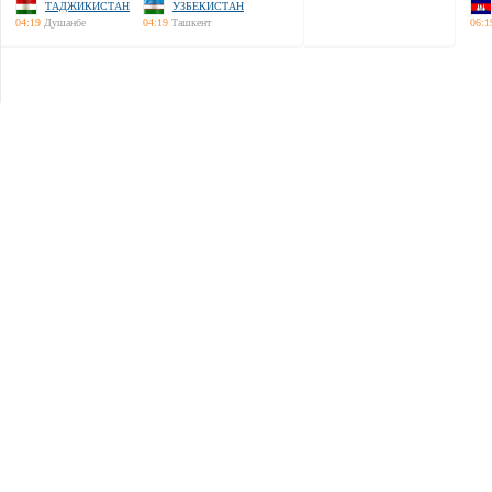
ТАДЖИКИСТАН
УЗБЕКИСТАН
04:19
Душанбе
04:19
Ташкент
06:1