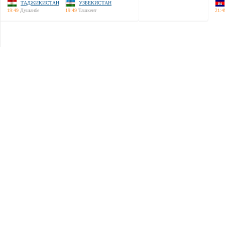
ТАДЖИКИСТАН
УЗБЕКИСТАН
19:49
Душанбе
19:49
Ташкент
21:4