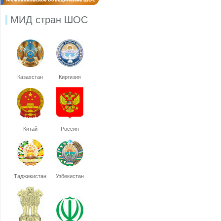
МИД стран ШОС
Казахстан
Киргизия
Китай
Россия
Таджикистан
Узбекистан