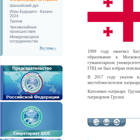
Шанхайский дух
Игры Будущего - Казань
2024
Туризм
Чрезвычайные
происшествия
Международное
сотрудничество
Все темы »
1999 году окончил Бат
образование в Московс
гуманитарном университет
ГПЦ он был избран епископ
В 2017 году указом ка
местоблюстителем патриарш
Католикос-патриарх Груз
патриархом Грузии.