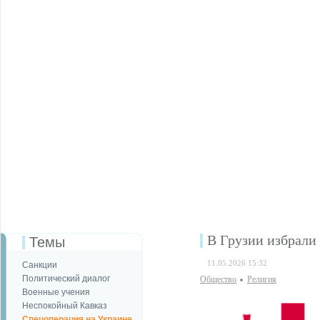
В Грузии избрали
Темы
11.05.2026 15:32
Санкции
Политический диалог
Общество
Религия
Военные учения
Неспокойный Кавказ
Спецоперация на Украине