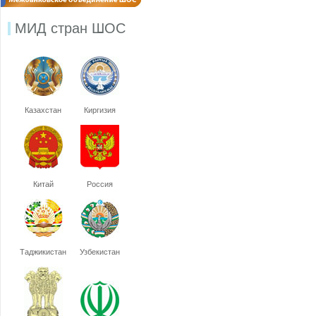
МИД стран ШОС
Казахстан
Киргизия
Китай
Россия
Таджикистан
Узбекистан