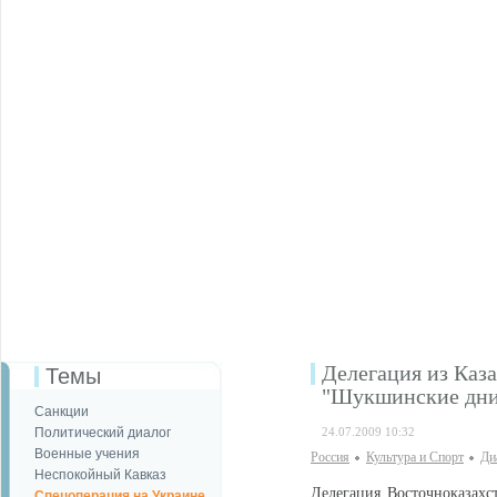
Делегация из Каза
Темы
"Шукшинские дни
Санкции
Политический диалог
24.07.2009 10:32
Военные учения
Россия
Культура и Спорт
Ди
Неспокойный Кавказ
Делегация Восточноказахс
Спецоперация на Украине