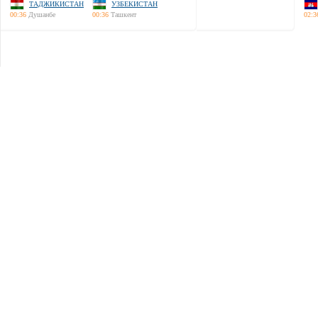
ТАДЖИКИСТАН
УЗБЕКИСТАН
00:36
Душанбе
00:36
Ташкент
02:3