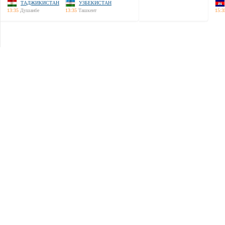
ТАДЖИКИСТАН
УЗБЕКИСТАН
13:35
Душанбе
13:35
Ташкент
15:3