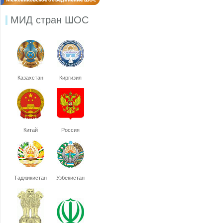
МИД стран ШОС
Казахстан
Киргизия
Китай
Россия
Таджикистан
Узбекистан