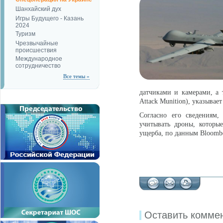
Шанхайский дух
Игры Будущего - Казань
2024
Туризм
Чрезвычайные
происшествия
Международное
сотрудничество
Все темы »
датчиками и камерами, а т
Attack Munition), указывает
Согласно его сведениям
учитывать дроны, которы
ущерба, по данным Bloombe
Оставить комме