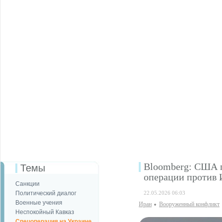
Bloomberg: США 
Темы
операции против 
Санкции
Политический диалог
22.05.2026 06:03
Военные учения
Иран
Вооруженный конфликт
Неспокойный Кавказ
Спецоперация на Украине