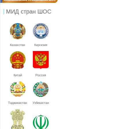
МИД стран ШОС
Казахстан
Киргизия
Китай
Россия
Таджикистан
Узбекистан