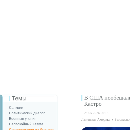
В США пообещали 
Темы
Кастро
Санкции
Политический диалог
29.05.2026 06:15
Военные учения
Латинская Америка
Безопаcно
Неспокойный Кавказ
Спецоперация на Украине