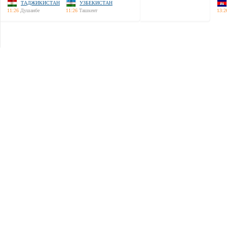
ТАДЖИКИСТАН
УЗБЕКИСТАН
11:26
Душанбе
11:26
Ташкент
13:2