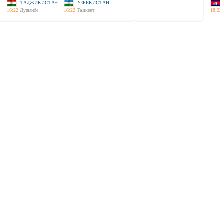
ТАДЖИКИСТАН
УЗБЕКИСТАН
16:22
Душанбе
16:22
Ташкент
18:2