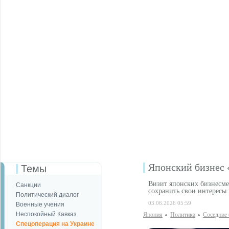
Японский бизнес 
Темы
Визит японских бизнесме
Санкции
сохранить свои интересы
Политический диалог
03.06.2026 05:59
Военные учения
Неспокойный Кавказ
Япония
Политика
Соседние 
Спецоперация на Украине