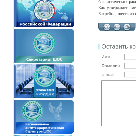
баллистических рак
Как утверждает аме
Бахрейна, шесть из 
Оставить к
Имя
Фамилия
E-mail