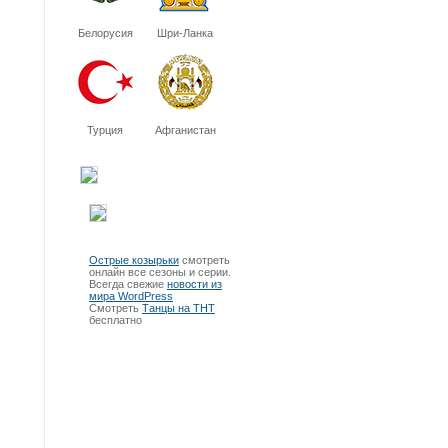
Белорусия
Шри-Ланка
Турция
Афганистан
Острые козырьки
смотреть
онлайн все сезоны и серии.
Всегда свежие
новости из
мира WordPress
Смотреть
Танцы на ТНТ
бесплатно