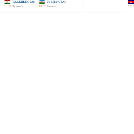
ТАДЖИКИСТАН
УЗБЕКИСТАН
10:32
Душанбе
10:32
Ташкент
12:3