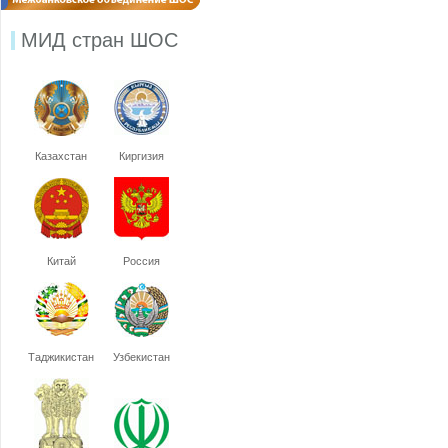
МИД стран ШОС
Казахстан
Киргизия
Китай
Россия
Таджикистан
Узбекистан