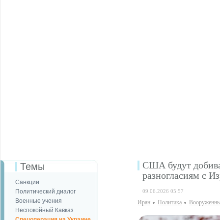
США будут добива
Темы
разногласиям с И
Санкции
Политический диалог
09.06.2026 05:57
Военные учения
Иран
Политика
Вооруженны
Неспокойный Кавказ
Спецоперация на Украине