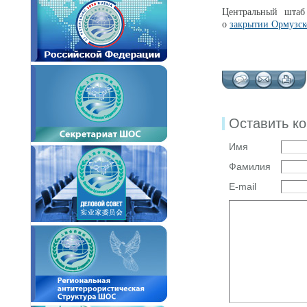
Центральный штаб
о
закрытии Ормузск
Оставить к
Имя
Фамилия
E-mail