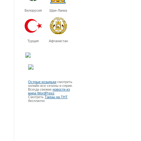
Белорусия
Шри-Ланка
Турция
Афганистан
Острые козырьки
смотреть
онлайн все сезоны и серии.
Всегда свежие
новости из
мира WordPress
Смотреть
Танцы на ТНТ
бесплатно