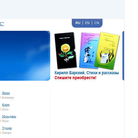
RU
EN
CN
С"
Непал
0
Катманду
Катар
0
Доха
Мальдивы
0
Мале
Турция
0
Анкара