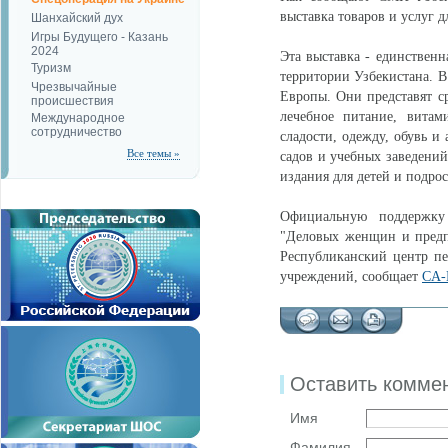
выставка товаров и услуг д
Шанхайский дух
Игры Будущего - Казань
2024
Эта выставка - единственн
Туризм
территории Узбекистана. В
Чрезвычайные
Европы. Они представят ср
происшествия
лечебное питание, витам
Международное
сотрудничество
сладости, одежду, обувь и
Все темы »
садов и учебных заведений
издания для детей и подро
Официальную поддержку
"Деловых женщин и предп
Республиканский центр п
учреждений, сообщает
CA
Оставить комме
Имя
Фамилия