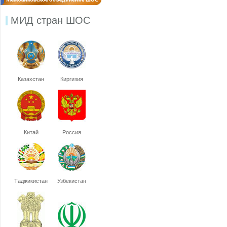
МИД стран ШОС
Казахстан
Киргизия
Китай
Россия
Таджикистан
Узбекистан