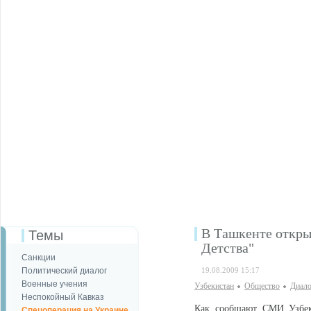
В Ташкенте откры
Темы
Детства"
Санкции
Политический диалог
19.08.2009 15:17
Военные учения
Узбекистан
Общество
Диало
Неспокойный Кавказ
Как сообщают СМИ Узбеки
Спецоперация на Украине