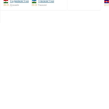
ТАДЖИКИСТАН
УЗБЕКИСТАН
20:21
Душанбе
20:21
Ташкент
22:2