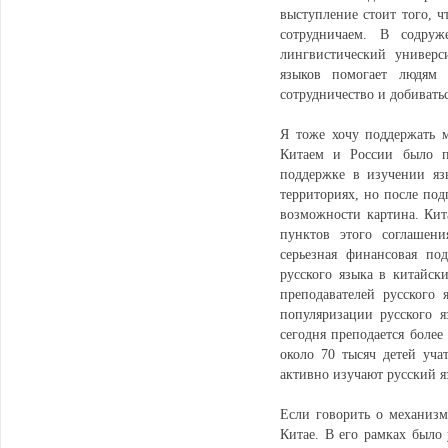
выступление стоит того, 
сотрудничаем. В содруж
лингвистический универс
языков помогает людям 
сотрудничество и добивать
Я тоже хочу поддержать 
Китаем и России было по
поддержке в изучении яз
территориях, но после под
возможности картина. Кит
пунктов этого соглашени
серьезная финансовая по
русского языка в китайск
преподавателей русского
популяризации русского я
сегодня преподается более
около 70 тысяч детей уча
активно изучают русский я
Если говорить о механизма
Китае. В его рамках было