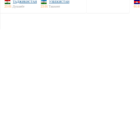
ТАДЖИКИСТАН
УЗБЕКИСТАН
23:01
Душанбе
23:01
Ташкент
01:0