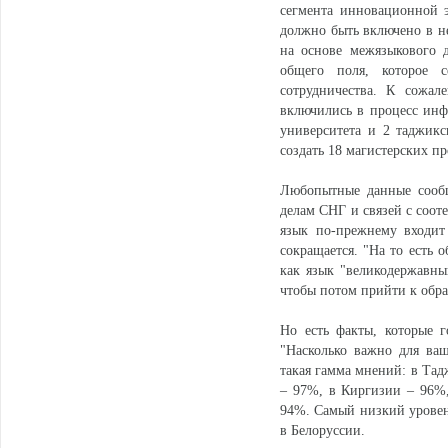
сегмента инновационной 
должно быть включено в не
на основе межязыкового 
общего поля, которое с
сотрудничества. К сожал
включились в процесс инф
университета и 2 таджикс
создать 18 магистерских п
Любопытные данные сообщ
делам СНГ и связей с соот
язык по-прежнему входит
сокращается. "На то есть 
как язык "великодержавны
чтобы потом прийти к обра
Но есть факты, которые г
"Насколько важно для ваш
такая гамма мнений: в Тад
– 97%, в Киргизии – 96%
94%. Самый низкий уровень
в Белоруссии.