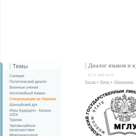
Диалог языков и 
Темы
02.11.2009 14:33
Санкции
Политический диалог
Россия
Наука
Образование
Военные учения
Неспокойный Кавказ
Спецоперация на Украине
Шанхайский дух
Игры Будущего - Казань
2024
Туризм
Чрезвычайные
происшествия
Международное