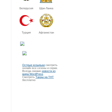
Белорусия
Шри-Ланка
Турция
Афганистан
Острые козырьки
смотреть
онлайн все сезоны и серии.
Всегда свежие
новости из
мира WordPress
Смотреть
Танцы на ТНТ
бесплатно