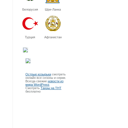
Белорусия
Шри-Ланка
Турция
Афганистан
Острые козырьки
смотреть
онлайн все сезоны и серии.
Всегда свежие
новости из
мира WordPress
Смотреть
Танцы на ТНТ
бесплатно