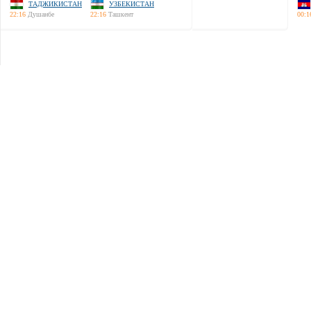
ТАДЖИКИСТАН
УЗБЕКИСТАН
22:16
Душанбе
22:16
Ташкент
00:1