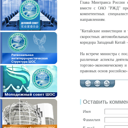
Глава Минтранса России 
вместе с ОАО "РЖД" прор
компетентных специалис
направлениям.
"Китайские инвестиции и 
скоростных автомобильных 
коридора Западный Китай –
На встрече министра с п
различные аспекты деятел
торгово-экономическому и
правовых основ российско-
Оставить комме
Имя
Фамилия