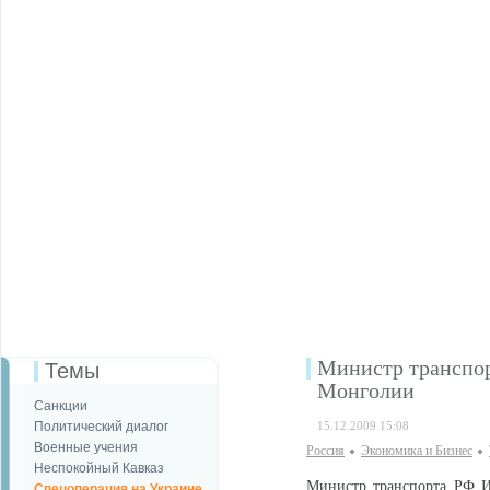
Министр транспор
Темы
Монголии
Санкции
Политический диалог
15.12.2009 15:08
Военные учения
Россия
Экономика и Бизнес
Неспокойный Кавказ
Министр транспорта РФ И
Спецоперация на Украине