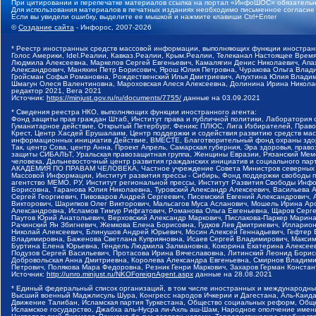
При цитировании и перепечатке материалов ссылка на портал «ИнфоШОС» обязательн
Для использования материалов в печатных изданиях необходимо письменное согласие
Если вы увидели ошибку, выделите ее мышкой и нажмите клавиши Ctrl+Enter
©
Создание сайта
- Инфорос, 2007-2026
* Реестр иностранных средств массовой информации, выполняющих функции иностранн
Голос Америки, Idel.Реалии, Кавказ.Реалии, Крым.Реалии, Телеканал Настоящее Время
Людмила Алексеевна, Маркелов Сергей Евгеньевич, Камалягин Денис Николаевич, Апах
Александрович, Маняхин Петр Борисович, Ярош Юлия Петровна, Чуракова Ольга Влади
Гройсман Софья Романовна, Рождественский Илья Дмитриевич, Апухтина Юлия Владимир
Шмагун Олеся Валентиновна, Мароховская Алеся Алексеевна, Долинина Ирина Никола
редактор 2021, Вега 2021
Источник:
https://minjust.gov.ru/ru/documents/7755/
данные на
03.09.2021
* Сведения реестра НКО, выполняющих функции иностранного агента:
Фонд защиты прав граждан Штаб, Институт права и публичной политики, Лаборатория
Гуманитарное действие, Открытый Петербург, Феникс ПЛЮС, Лига Избирателей, Правов
Крест, Центр Хасдей Ерушалаим, Центр поддержки и содействия развитию средств мас
информационных инициатив Действие, ВМЕСТЕ, Благотворительный фонд охраны здоров
Так, центр Сова, центр Анна, Проект Апрель, Самарская губерния, Эра здоровья, пр
защиты СИБАЛЬТ, Уральская правозащитная группа, Женщины Евразии, Рязанский Мемо
человека, Дальневосточный центр развития гражданских инициатив и социального пар
АКАДЕМИЯ ПО ПРАВАМ ЧЕЛОВЕКА, Частное учреждение Совета Министров северных стр
Массовой Информации, Институт развития прессы - Сибирь, Фонд поддержки свободы 
агентство МЕМО. РУ, Институт региональной прессы, Институт Развития Свободы Инф
Борисовна, Таранова Юлия Николаевна, Туровский Александр Алексеевич, Васильева 
Сергей Георгиевич, Пивоваров Андрей Сергеевич, Писемский Евгений Александрович,
Викторович, Шарипков Олег Викторович, Мальсагов Муса Асланович, Мошель Ирина Ар
Александровна, Исламов Тимур Рифгатович, Романова Ольга Евгеньевна, Щаров Серг
Паутов Юрий Анатольевич, Верховский Александр Маркович, Пислакова-Паркер Марина
Рачинский Ян Збигневич, Жемкова Елена Борисовна, Гудков Лев Дмитриевич, Иллари
Николай Алексеевич, Блинушов Андрей Юрьевич, Мосин Алексей Геннадьевич, Гефтер
Владимировна, Баженова Светлана Куприяновна, Исаев Сергей Владимирович, Максим
Буртина Елена Юрьевна, Гендель Людмила Залмановна, Кокорина Екатерина Алексеев
Подузов Сергей Васильевич, Протасова Ирина Вячеславовна, Литинский Леонид Борис
Добровольская Анна Дмитриевна, Королева Александра Евгеньевна, Смирнов Владими
Петрович, Полякова Мара Федоровна, Резник Генри Маркович, Захаров Герман Конста
Источник:
http://unro.minjust.ru/NKOForeignAgent.aspx
данные на
28.08.2021
* Единый федеральный список организаций, в том числе иностранных и международны
Высший военный Маджлисуль Шура, Конгресс народов Ичкерии и Дагестана, Аль-Каида, 
Движение Талибан, Исламская партия Туркестана, Общество социальных реформ, Общес
Исламское государство, Джабха аль-Нусра ли-Ахль аш-Шам, Народное ополчение имен