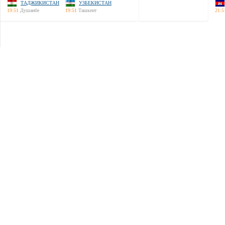
ТАДЖИКИСТАН
УЗБЕКИСТАН
19:51
Душанбе
19:51
Ташкент
21:5