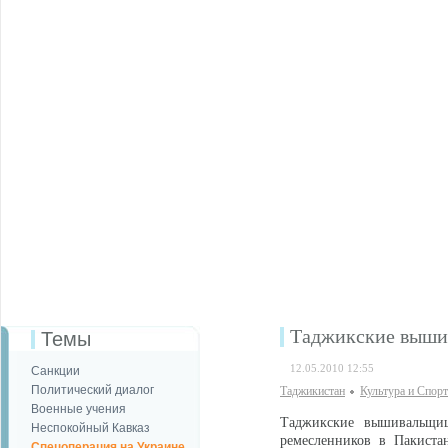
Таджикские выши
Темы
12.05.2010 12:55
Санкции
Политический диалог
Таджикистан
Культура и Спорт
Военные учения
Таджикские вышивальщи
Неспокойный Кавказ
ремесленников в Пакиста
Спецоперация на Украине