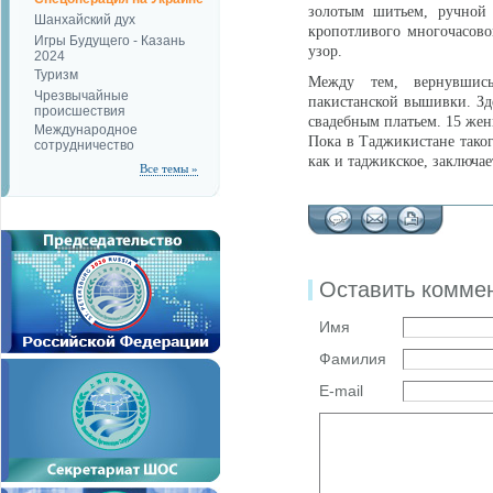
золотым шитьем, ручной 
Шанхайский дух
кропотливого многочасово
Игры Будущего - Казань
узор.
2024
Туризм
Между тем, вернувшись
Чрезвычайные
пакистанской вышивки. Зде
происшествия
свадебным платьем. 15 же
Международное
Пока в Таджикистане таког
сотрудничество
как и таджикское, заключае
Все темы »
Оставить комме
Имя
Фамилия
E-mail