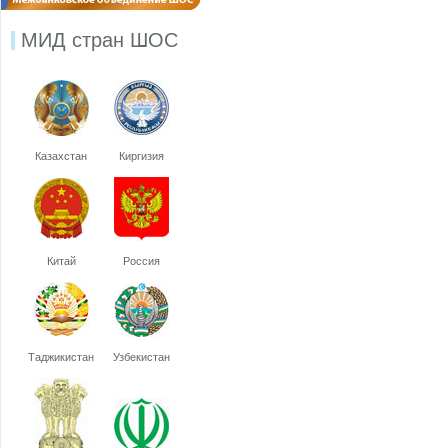
МИД стран ШОС
Казахстан
Киргизия
Китай
Россия
Таджикистан
Узбекистан