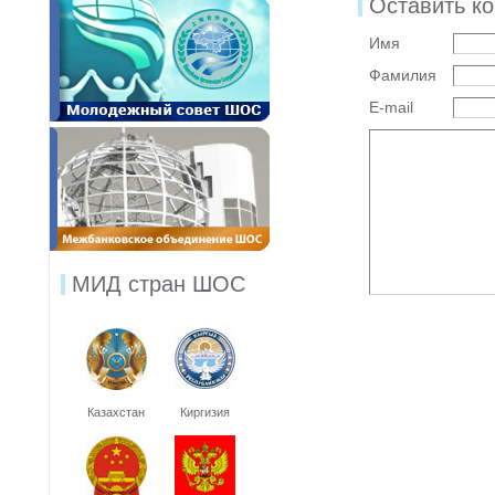
Оставить к
Имя
Фамилия
E-mail
МИД стран ШОС
Казахстан
Киргизия