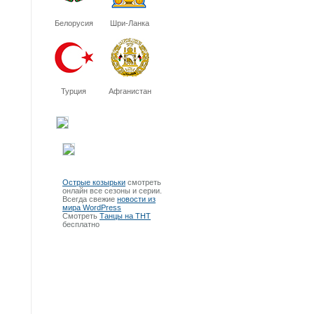
Белорусия
Шри-Ланка
Турция
Афганистан
Острые козырьки
смотреть
онлайн все сезоны и серии.
Всегда свежие
новости из
мира WordPress
Смотреть
Танцы на ТНТ
бесплатно