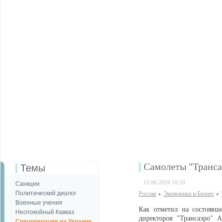
Самолеты "Транса
Темы
15.06.2010 10:10
Санкции
Политический диалог
Россия
Экономика и Бизнес
Военные учения
Как отметил на состоявш
Неспокойный Кавказ
директоров "Трансаэро" 
Спецоперация на Украине