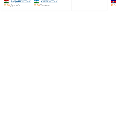
ТАДЖИКИСТАН
УЗБЕКИСТАН
08:26
Душанбе
08:26
Ташкент
10:2