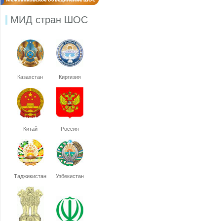
МИД стран ШОС
Казахстан
Киргизия
Китай
Россия
Таджикистан
Узбекистан