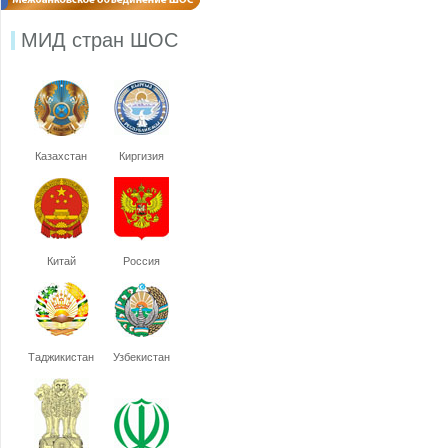
МИД стран ШОС
Казахстан
Киргизия
Китай
Россия
Таджикистан
Узбекистан