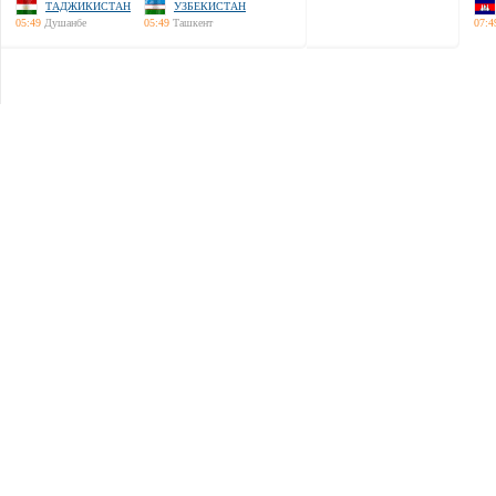
ТАДЖИКИСТАН
УЗБЕКИСТАН
05:49
Душанбе
05:49
Ташкент
07:4