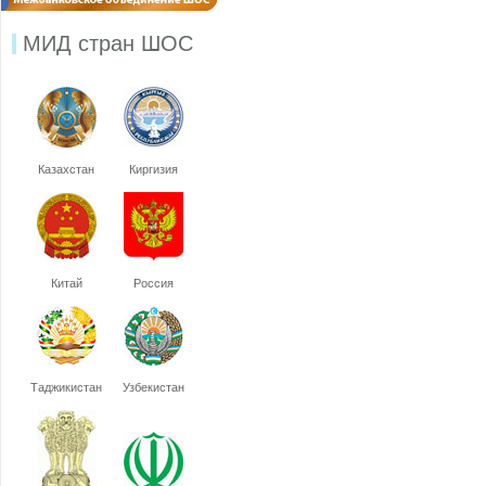
МИД стран ШОС
Казахстан
Киргизия
Китай
Россия
Таджикистан
Узбекистан