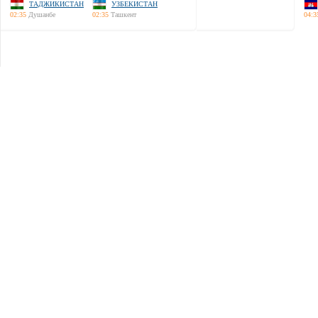
ТАДЖИКИСТАН
УЗБЕКИСТАН
02:35
Душанбе
02:35
Ташкент
04:3