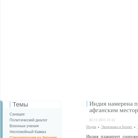
Индия намерена п
Темы
афганским место
Санкции
Политический диалог
02.11.2011 11:22
Военные учения
Индия
Экономика и Бизнес
Неспокойный Кавказ
Индия планирует сооруже
Спецоперация на Украине