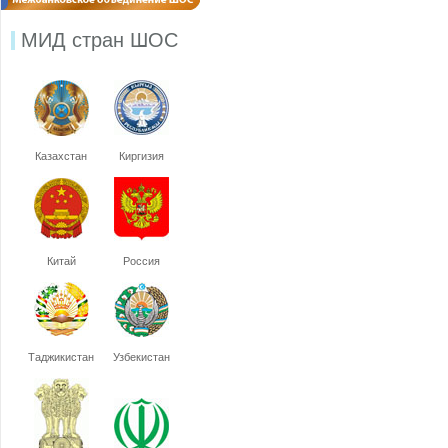
МИД стран ШОС
Казахстан
Киргизия
Китай
Россия
Таджикистан
Узбекистан