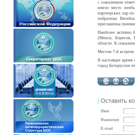
с сожалением отмет
имело место необъ
партнерских пар по
побратима Витебск
приглашены своими
Наиболее активно б
(Минск, Борисов, 
области. К сожалени
Местом 7-й встречи
В настоящее время 
город Белоруссии и
Оставить к
Имя
Фамилия
E-mail