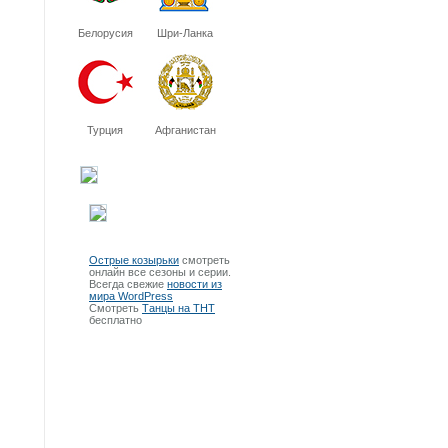
Белорусия
Шри-Ланка
Турция
Афганистан
Острые козырьки
смотреть
онлайн все сезоны и серии.
Всегда свежие
новости из
мира WordPress
Смотреть
Танцы на ТНТ
бесплатно