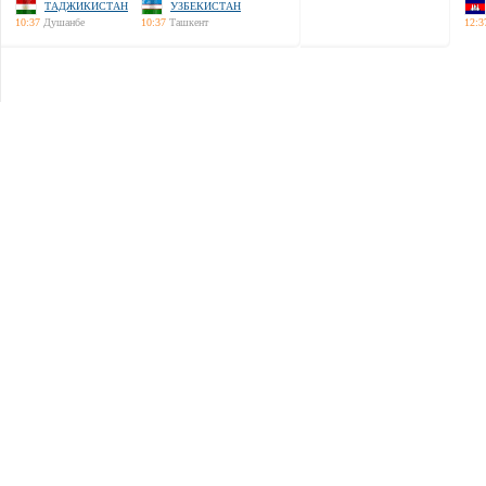
ТАДЖИКИСТАН
УЗБЕКИСТАН
10:37
Душанбе
10:37
Ташкент
12:3