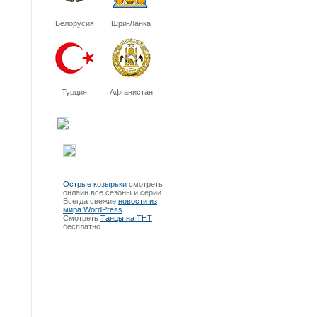
Белорусия
Шри-Ланка
Турция
Афганистан
Острые козырьки
смотреть
онлайн все сезоны и серии.
Всегда свежие
новости из
мира WordPress
Смотреть
Танцы на ТНТ
бесплатно