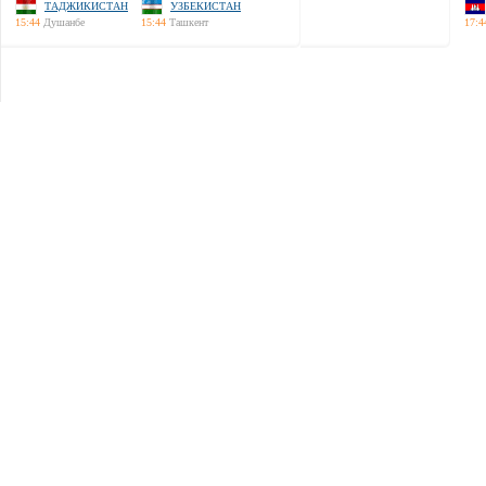
ТАДЖИКИСТАН
УЗБЕКИСТАН
15:44
Душанбе
15:44
Ташкент
17:4