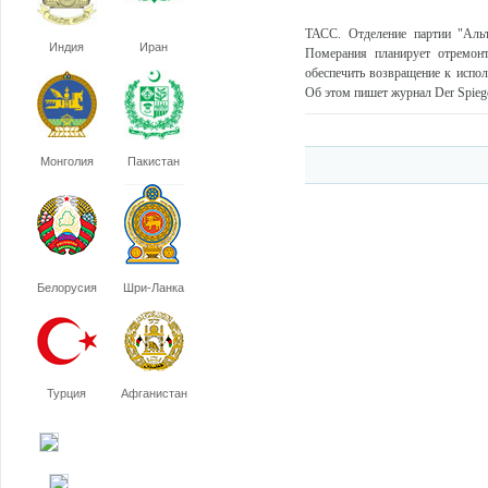
ТАСС. Отделение партии "Аль
Индия
Иран
Померания планирует отремонт
обеспечить возвращение к испол
Об этом пишет журнал Der Spieg
Монголия
Пакистан
Белорусия
Шри-Ланка
Турция
Афганистан