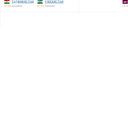
ТАДЖИКИСТАН
УЗБЕКИСТАН
11:34
Душанбе
11:34
Ташкент
13:3