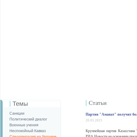
Статьи
Темы
Санкции
Партия "Аманат" получит бол
Политический диалог
20.03.2023
Военные учения
Неспокойный Кавказ
Крупнейшая партия Казахстана "
РИА Новости на основании пред
Спецоперация на Украине