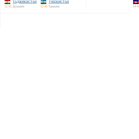
ТАДЖИКИСТАН
УЗБЕКИСТАН
12:45
Душанбе
12:45
Ташкент
14:4