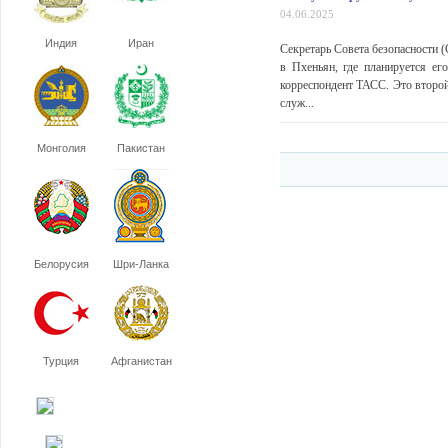
04.06.2025
Индия
Иран
Секретарь Совета безопасности
в Пхеньян, где планируется е
корреспондент ТАСС. Это второй
служ...
Монголия
Пакистан
Белорусия
Шри-Ланка
Турция
Афганистан