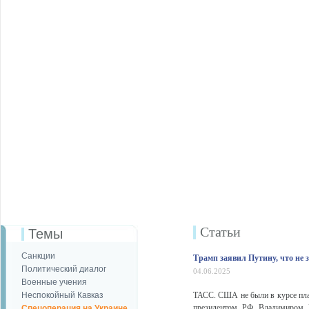
Статьи
Темы
Санкции
Трамп заявил Путину, что не 
Политический диалог
04.06.2025
Военные учения
Неспокойный Кавказ
ТАСС. США не были в курсе план
президентом РФ Владимиром П
Спецоперация на Украине