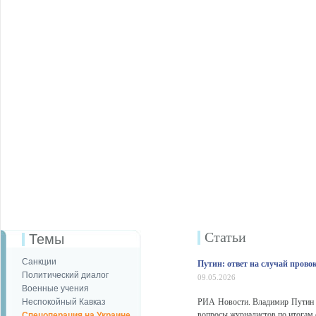
Статьи
Темы
Санкции
Путин: ответ на случай пров
Политический диалог
09.05.2026
Военные учения
Неспокойный Кавказ
РИА Новости. Владимир Путин 
вопросы журналистов по итогам 
Спецоперация на Украине