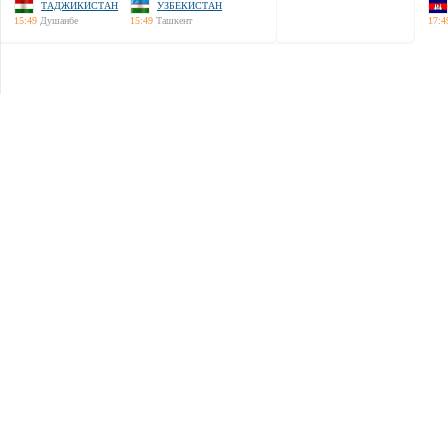
ТАДЖИКИСТАН
УЗБЕКИСТАН
15:49
Душанбе
15:49
Ташкент
17:4