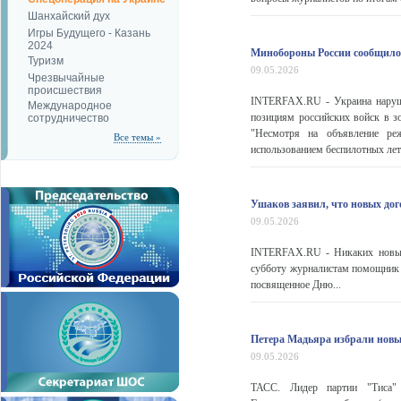
Шанхайский дух
Игры Будущего - Казань
2024
Минобороны России сообщило
Туризм
09.05.2026
Чрезвычайные
происшествия
INTERFAX.RU - Украина наруша
Международное
позициям российских войск в з
сотрудничество
"Несмотря на объявление ре
Все темы »
использованием беспилотных лета
Ушаков заявил, что новых дог
09.05.2026
INTERFAX.RU - Никаких новых
субботу журналистам помощник 
посвященное Дню...
Петера Мадьяра избрали нов
09.05.2026
ТАСС. Лидер партии "Тиса"