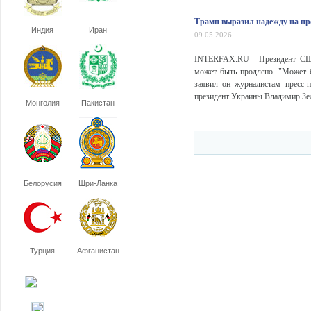
Трамп выразил надежду на пр
Индия
Иран
09.05.2026
INTERFAX.RU - Президент США
может быть продлено. "Может 
заявил он журналистам пресс-
президент Украины Владимир Зел
Монголия
Пакистан
Белорусия
Шри-Ланка
Турция
Афганистан