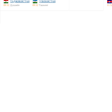
ТАДЖИКИСТАН
УЗБЕКИСТАН
09:52
Душанбе
09:52
Ташкент
11:5