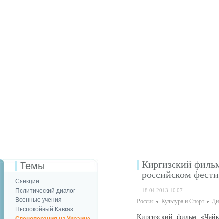
Киргизский фильм
Темы
российском фести
Санкции
Политический диалог
18.04.2013 10:07
Военные учения
Россия
Культура и Спорт
Ди
Неспокойный Кавказ
Киргизский фильм «Чайка
Спецоперация на Украине