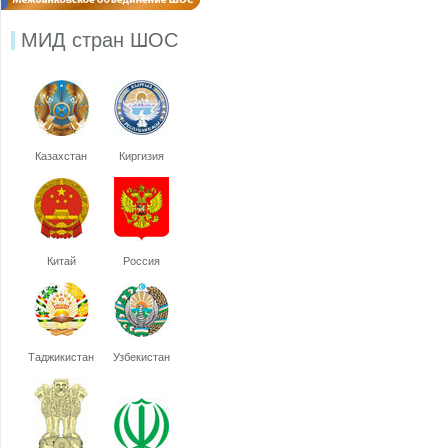
МИД стран ШОС
Казахстан
Киргизия
Китай
Россия
Таджикистан
Узбекистан