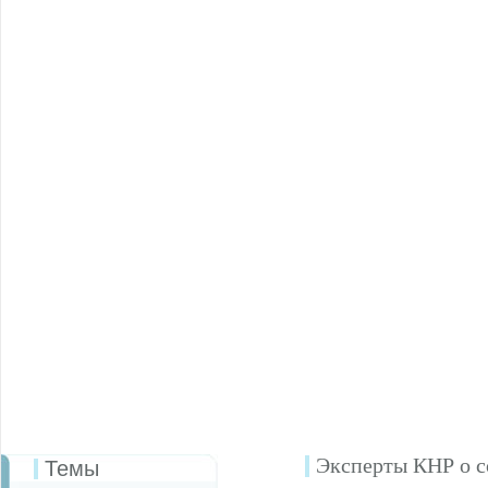
Эксперты КНР о с
Темы