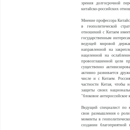
зрения долгосрочной пер
китайско-российских отно
Мнение профессора Китайс
в геополитической стра
отношений с Китаем имеет
государственным интереса
ведущей мировой держа
направленной на закрепл
нацеленной на ослаблен
провозглашенной цели пр
существенно активизирова
активно развивается друж
числе и с Китаем. Россия
частности Китая, чтобы 
защиты своих национальн
"блоковое антироссийское
Ведущий специалист по 
свои размышления о роли 
моменты в геополитическо
создании благоприятной 