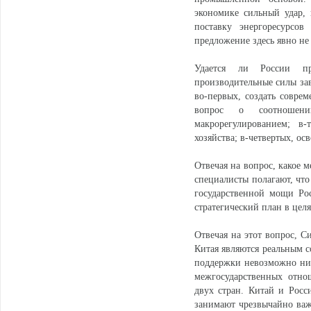
экономике сильный удар,
поставку энергоресурсов
предложение здесь явно не
Удается ли России пр
производительные силы за
во-первых, создать совр
вопрос о соотношен
макрорегулированием; в-
хозяйства; в-четвертых, ос
Отвечая на вопрос, какое 
специалисты полагают, что
государственной мощи Ро
стратегический план в цел
Отвечая на этот вопрос, С
Китая являются реальным с
поддержки невозможно ни 
межгосударственных отно
двух стран. Китай и Росс
занимают чрезвычайно важн