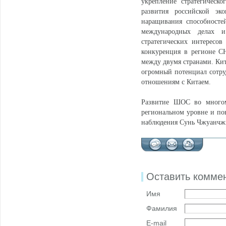
укрепление стратегическ
развития российской э
наращивания способносте
международных делах и
стратегических интересо
конкуренция в регионе СН
между двумя странами. Ки
огромный потенциал сотруд
отношениям с Китаем.
Развитие ШОС во многом 
региональном уровне и по
наблюдения Сунь Чжуанчж
Оставить комме
Имя
Фамилия
E-mail