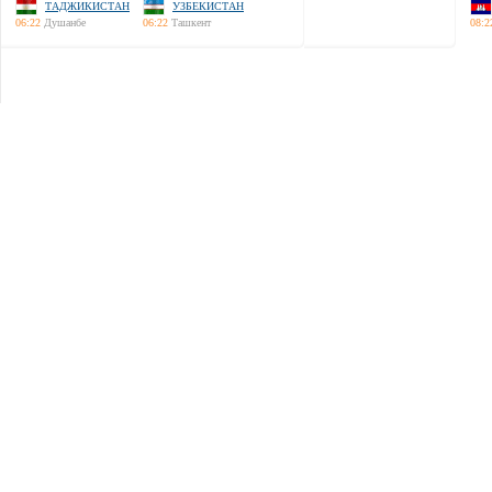
ТАДЖИКИСТАН
УЗБЕКИСТАН
06:22
Душанбе
06:22
Ташкент
08:2