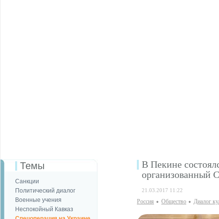
В Пекине состоял
Темы
организованный 
Санкции
Политический диалог
21.03.2017 11:22
Военные учения
Россия
Общество
Диалог ку
Неспокойный Кавказ
Спецоперация на Украине