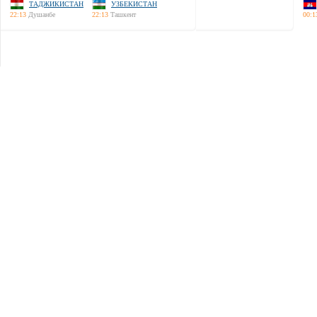
ТАДЖИКИСТАН
УЗБЕКИСТАН
22:13
Душанбе
22:13
Ташкент
00:1