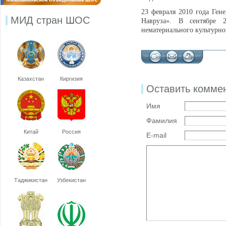
23 февраля 2010 года Ге
МИД стран ШОС
Навруза». В сентябре 
нематериального культурн
Казахстан
Киргизия
Оставить комме
Имя
Фамилия
Китай
Россия
E-mail
Таджикистан
Узбекистан