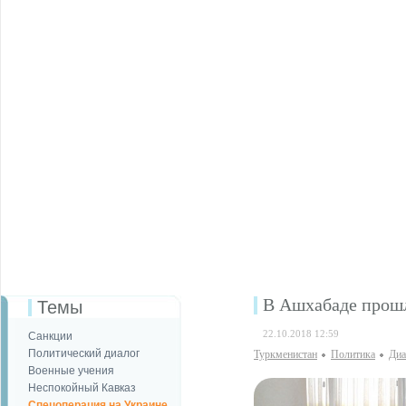
В Ашхабаде прошл
Темы
22.10.2018 12:59
Санкции
Политический диалог
Туркменистан
Политика
Диа
Военные учения
Неспокойный Кавказ
Спецоперация на Украине