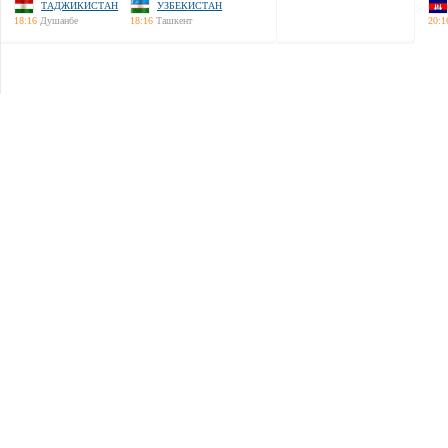
ТАДЖИКИСТАН
УЗБЕКИСТАН
18:16
Душанбе
18:16
Ташкент
20:1