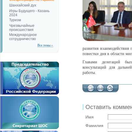
Шанхайский дух
Игры Будущего - Казань
2024
Туризм
Чрезвычайные
происшествия
Международное
сотрудничество
Все темы »
развития взаимодействия 
повестки дня в области ми
Главами делегаций был
консультаций для дальне
работы.
Оставить комме
Имя
Фамилия