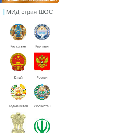
МИД стран ШОС
Казахстан
Киргизия
Китай
Россия
Таджикистан
Узбекистан