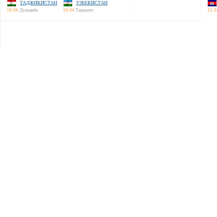
ТАДЖИКИСТАН
УЗБЕКИСТАН
10:34
Душанбе
10:34
Ташкент
12:3