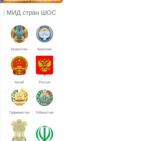
МИД стран ШОС
Казахстан
Киргизия
Китай
Россия
Таджикистан
Узбекистан