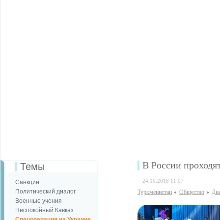
В России проходя
Темы
24.10.2018 11:07
Санкции
Политический диалог
Туркменистан
Общество
Диа
Военные учения
Неспокойный Кавказ
Спецоперация на Украине