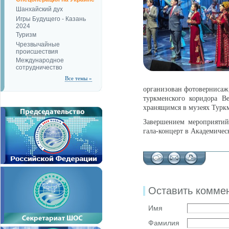
Шанхайский дух
Игры Будущего - Казань
2024
Туризм
Чрезвычайные
происшествия
Международное
сотрудничество
Все темы »
организован фотовернисаж
туркменского коридора В
хранящимся в музеях Турк
Завершением мероприятий 
гала-концерт в Академичес
Оставить комме
Имя
Фамилия