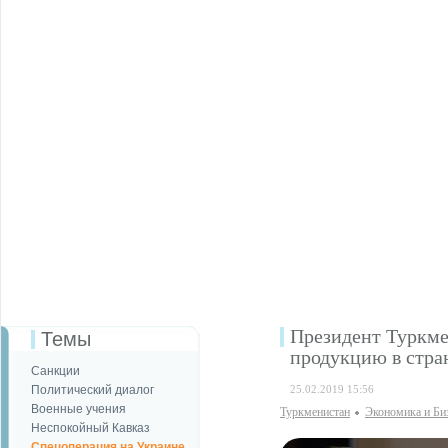
Президент Туркме
Темы
продукцию в стра
Санкции
Политический диалог
25.02.2019 15:56
Военные учения
Туркменистан
Экономика и Би
Неспокойный Кавказ
Спецоперация на Украине