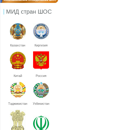
МИД стран ШОС
Казахстан
Киргизия
Китай
Россия
Таджикистан
Узбекистан