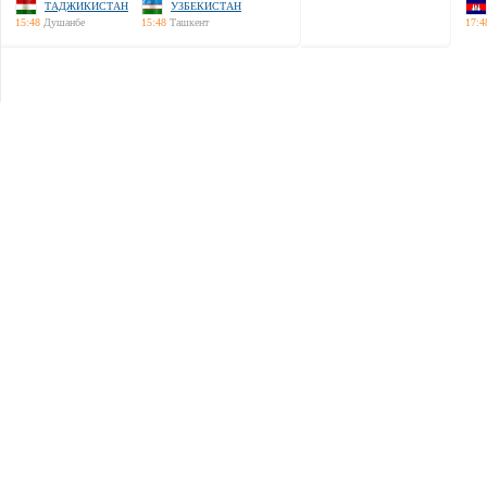
ТАДЖИКИСТАН
УЗБЕКИСТАН
15:48
Душанбе
15:48
Ташкент
17:4