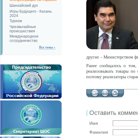
Шанхайский дух
Игры Будущего - Казань
2024
Туризм
Чрезвычайные
происшествия
Международное
сотрудничество
Все темы »
другие – Министерством ф
Ранее сообщалось о том,
реализовывать товары по
поэтому реализаторы стара
Оставить комме
Имя
Фамилия