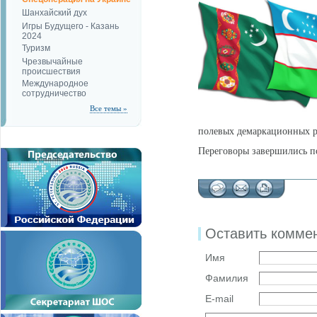
Шанхайский дух
Игры Будущего - Казань
2024
Туризм
Чрезвычайные
происшествия
Международное
сотрудничество
Все темы »
полевых демаркационных ра
Переговоры завершились п
Оставить комме
Имя
Фамилия
E-mail