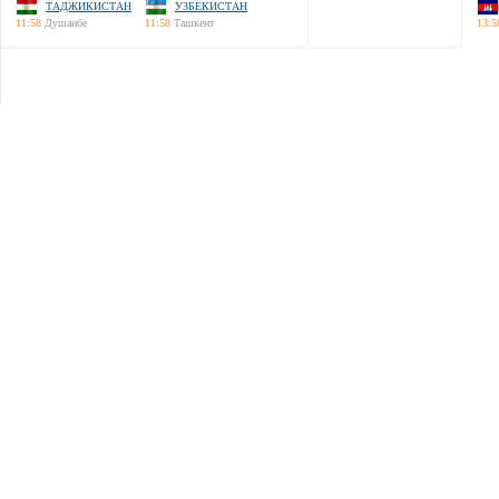
ТАДЖИКИСТАН
УЗБЕКИСТАН
11:58
Душанбе
11:58
Ташкент
13:5