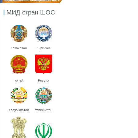
МИД стран ШОС
Казахстан
Киргизия
Китай
Россия
Таджикистан
Узбекистан