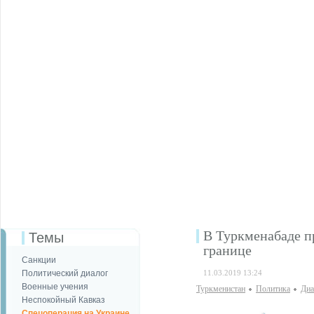
В Туркменабаде п
Темы
границе
Санкции
Политический диалог
11.03.2019 13:24
Военные учения
Туркменистан
Политика
Диа
Неспокойный Кавказ
Спецоперация на Украине