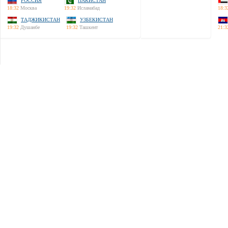
РОССИЯ
ПАКИСТАН
18:32
Москва
19:32
Исламабад
18:3
ТАДЖИКИСТАН
УЗБЕКИСТАН
19:32
Душанбе
19:32
Ташкент
21:3