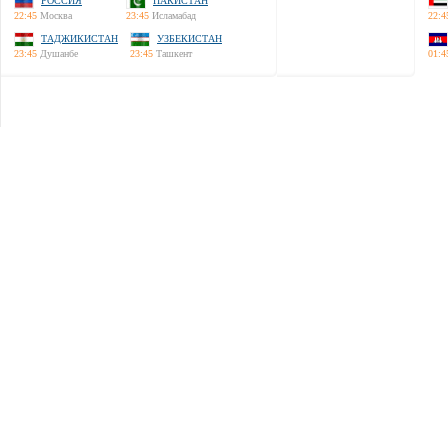
РОССИЯ
ПАКИСТАН
22:45
Москва
23:45
Исламабад
22:4
ТАДЖИКИСТАН
УЗБЕКИСТАН
23:45
Душанбе
23:45
Ташкент
01:4