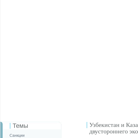
Узбекистан и Каз
Темы
двустороннего эк
Санкции