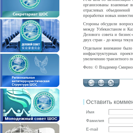
организованы взаимные ви
отраслевых объединений
проработки новых инвести
Стороны обсудили вопрос
между Узбекистаном и Каза
Делового совета и бизнес
двух стран - до конца теку
Отдельное внимание было 
инфраструктурных проек
увеличению транзитного по
Фото: © Владимир Смирн
Оставить комме
Имя
Фамилия
E-mail