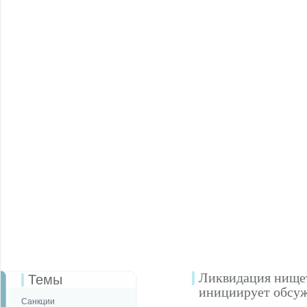
Ликвидация нищет
Темы
инициирует обсу
Санкции