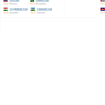
РОССИЯ
ПАКИСТАН
19:51
Москва
20:51
Исламабад
19:5
ТАДЖИКИСТАН
УЗБЕКИСТАН
20:51
Душанбе
20:51
Ташкент
22:5