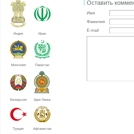
Оставить комме
Имя
Фамилия
E-mail
Индия
Иран
Монголия
Пакистан
Белорусия
Шри-Ланка
Турция
Афганистан