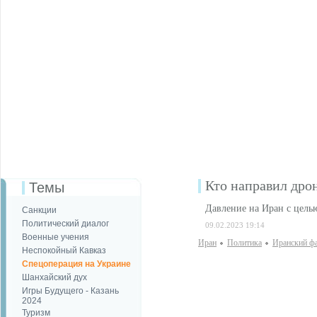
Кто направил дро
Темы
Давление на Иран с цель
Санкции
Политический диалог
09.02.2023 19:14
Военные учения
Иран
Политика
Иранский ф
Неспокойный Кавказ
Спецоперация на Украине
Шанхайский дух
Игры Будущего - Казань
2024
Туризм