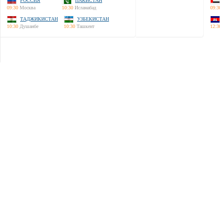
РОССИЯ
ПАКИСТАН
09:30
Москва
10:30
Исламабад
09:3
ТАДЖИКИСТАН
УЗБЕКИСТАН
10:30
Душанбе
10:30
Ташкент
12:3